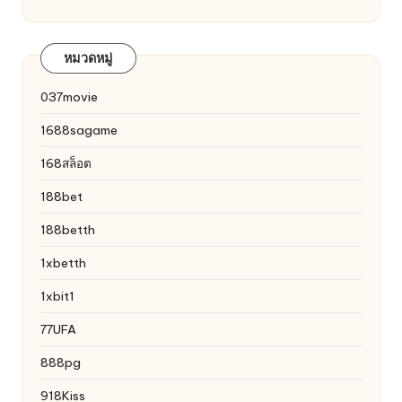
หมวดหมู่
037movie
1688sagame
168สล็อต
188bet
188betth
1xbetth
1xbit1
77UFA
888pg
918Kiss