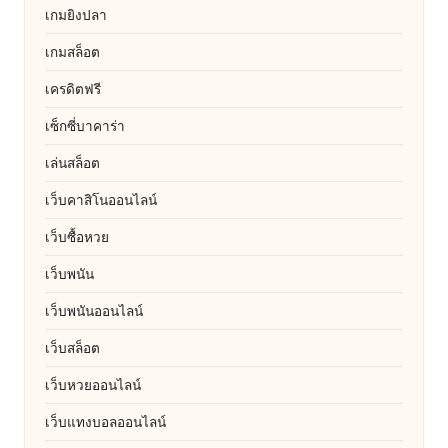
เกมยิงปลา
เกมสล็อต
เครดิตฟรี
เซ็กซี่บาคาร่า
เล่นสล็อต
เว็บคาสิโนออนไลน์
เว็บซื้อหวย
เว็บพนัน
เว็บพนันออนไลน์
เว็บสล็อต
เว็บหวยออนไลน์
เว็บแทงบอลออนไลน์