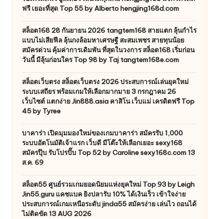
ฟรี เยอะที่สุด Top 55 by Alberto hengjing168d.com
สล็อต168 28 กันยายน 2026 tangtem168 สายแตก ลุ้นกำไร
แบบไม่เสียฟีล ลุ้นกงล้อมหาเศรษฐี สะสมเพชร สายทุนน้อย
สมัครด่วน คุ้มค่าการเดิมพัน ที่สุดในวงการ สล็อต168 เริ่มก่อน
วันนี้ มีลุ้นก่อนใคร Top 98 by Taj tangtem168e.com
สล็อตเว็บตรง สล็อตเว็บตรง 2026 ประสบการณ์เล่นยุคใหม่
ระบบเสถียร พร้อมเกมให้เลือกมากมาย 3 กรกฎาคม 26
เว็บไซต์ แตกง่าย Jin888.asia คาสิโน เว็บแม่ เครดิตฟรี Top
45 by Tyree
บาคาร่า เปิดมุมมองใหม่ของเกมบาคาร่า สมัครรับ 1,000
ระบบอัตโนมัติเจ้าแรก เว็บดี มีโต๊ะให้เลือกเยอะ sexy168
สมัครปุ๊บ รับโปรปั๊บ Top 52 by Caroline sexy168c.com 13
ส.ค. 69
สล็อต55 ศูนย์รวมเกมยอดนิยมแห่งยุคใหม่ Top 93 by Leigh
Jin55.guru แคชแบค ยิงปลารับ 10% ได้เงินเร็ว เข้าใจง่าย
ประสบการณ์เกมเหนือระดับ jinda55 สมัครง่าย เล่นไว ถอนได้
ไม่ติดขัด 13 AUG 2026