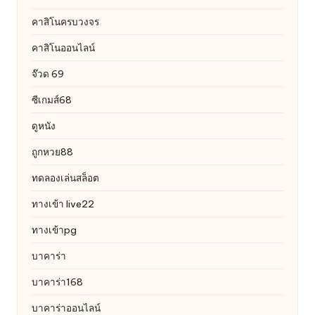
คาสิโนครบวงจร
คาสิโนออนไลน์
จ๊วด 69
ซีเกมส์68
ดูหนัง
ถูกหวย88
ทดลองเล่นสล็อต
ทางเข้า live22
ทางเข้าpg
บาคาร่า
บาคาร่า168
บาคาร่าออนไลน์