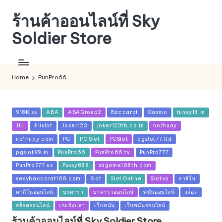
ร้านค้าออนไลน์ที่ Sky
Soldier Store
Home
PunPro66
Posted
918Kiss
ABA
ABAGroup2
Baccarat
Casino
funny18.in
in
Jili
Jilislot
Joker123
joker123th.co.in
no1huay
no1huay.com
PG
PG Slot
PGSlot
pgslot77.ltd
pgslot99.in
PunPro66
PunPro66.tv
PunPro777
PunPro777.us
Pussy888
sagame168th.com
sexybaccarat168.com
Slot
Slot Online
Slotxo
คาสิโน
คาสิโนออนไลน์
บาคาร่า
บาคาร่าออนไลน์
พนันออนไลน์
สล็อต
สล็อตออนไลน์
เกมยิงปลา
เว็บพนัน
เว็บพนันออนไลน์
ร้านค้าออนไลน์ที่ Sky Soldier Store