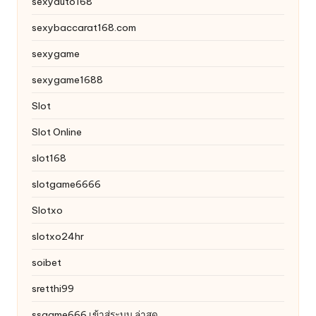
sexyauto168
sexybaccarat168.com
sexygame
sexygame1688
Slot
Slot Online
slot168
slotgame6666
Slotxo
slotxo24hr
soibet
sretthi99
ssgame666 เข้าสู่ระบบ ล่าสุด