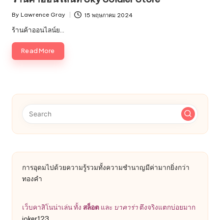
By
Lawrence Gray
15 พฤษภาคม 2024
Posted
by
ร้านค้าออนไลน์ย…
Read More
การอุดมไปด้วยความรู้รวมทั้งความชำนาญมีค่ามากยิ่งกว่า
ทองคำ
เว็บคาสิโนน่าเล่น ทั้ง
สล็อต
และ
บาคาร่า
ตึงจริงแตกบ่อยมาก
joker123