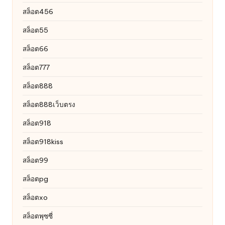
สล็อต456
สล็อต55
สล็อต66
สล็อต777
สล็อต888
สล็อต888เว็บตรง
สล็อต918
สล็อต918kiss
สล็อต99
สล็อตpg
สล็อตxo
สล็อตพุซซี่