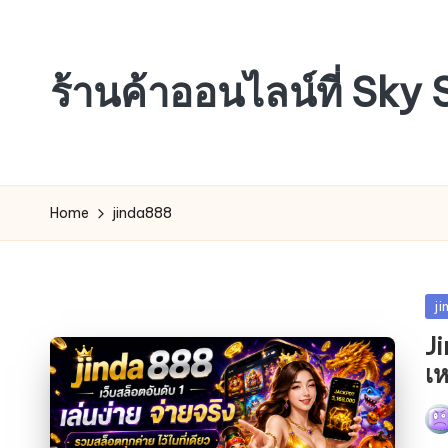
ร้านค้าออนไลน์ที่ Sky 
Home
jinda888
Po
j
in
Ji
เ
Pos
by