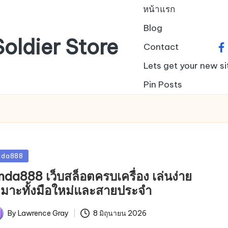
หน้าแรก
Blog
Soldier Store
Contact
fa
Lets get your new si
Pin Posts
sted
inda888
nda888 เว็บสล็อตครบเครื่อง เล่นง่าย
หมาะทั้งมือใหม่และสายประจำ
By
Lawrence Gray
8 มิถุนายน 2026
ted