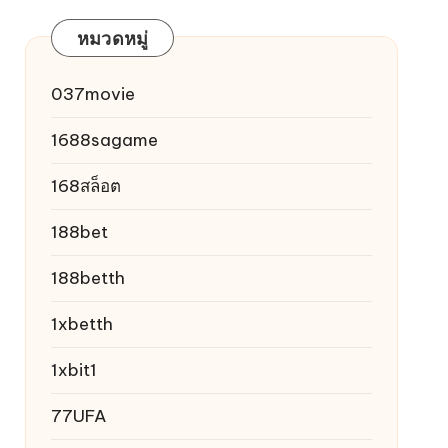
หมวดหมู่
037movie
1688sagame
168สล็อต
188bet
188betth
1xbetth
1xbit1
77UFA