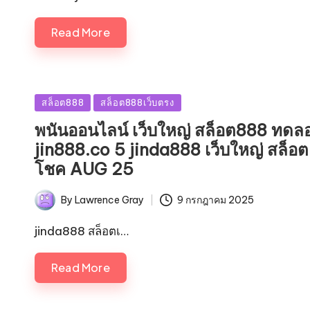
Read More
Posted
สล็อต888
สล็อต888เว็บตรง
in
พนันออนไลน์ เว็บใหญ่ สล็อต888 ทดลอ
jin888.co 5 jinda888 เว็บใหญ่ สล็อตแตก
โชค AUG 25
By
Lawrence Gray
9 กรกฎาคม 2025
Posted
by
jinda888 สล็อตเ…
Read More