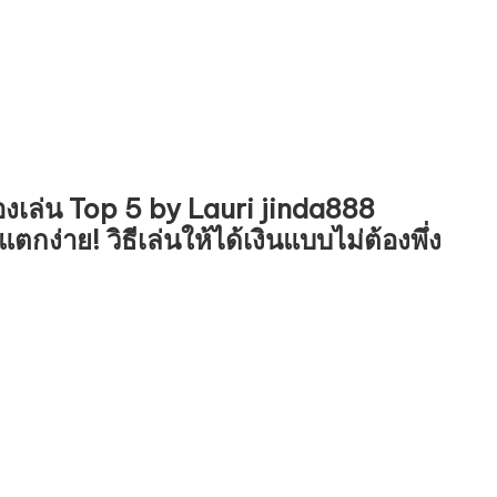
งเล่น Top 5 by Lauri jinda888
ง่าย! วิธีเล่นให้ได้เงินแบบไม่ต้องพึ่ง