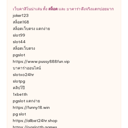
เว็บคาสิโนน่าเล่น ทั้ง
สล็อต
และ
บาคาร่า
ตึงจริงแตกบ่อยมาก
joker123
สล็อต168
สล็อตเว็บตรง แตกง่าย
slot99
slot44
สล็อตเว็บตรง
pgslot
https://www.pussy888fun.vip
บาคาร่าออนไลน์
slotxo24hr
slotpg
คลิปโป๊
1xbetth
pgslot แตกง่าย
https://funny18.win
pg slot
https://allbet24hr.shop
https://pgslotth.games