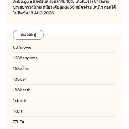
Jin55.guru แคชแบค ยิงปลารับ 10% ได้เงินเร็ว เข้าใจง่าย
ประสบการณ์เกมเหนือระดับ jinda55 สมัครง่าย เล่นไว ถอนได้
ไม่ติดขัด 13 AUG 2026
หมวดหมู่
037movie
1688sagame
168สล็อต
188bet
188betth
1xbetth
1xbit1
77UFA