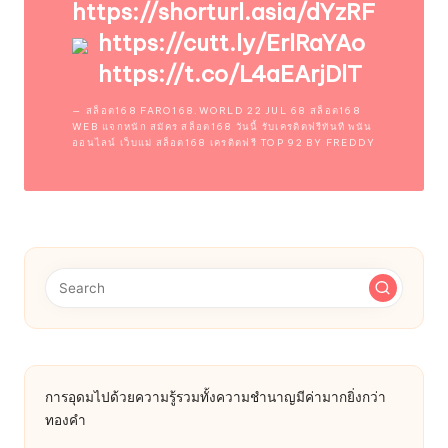
https://shorturl.asia/dYzRF
https://cutt.ly/ErlRaYAo
https://t.co/L4aEArjDlT
สล็อต168 FARO168.WORLD 22 JUL 68 สล็อต168
WEB แจกหนัก สมัคร สล็อต168 วันนี้ รับเครดิตฟรีทันที พนัน
ออนไลน์ เว็บแม่ สล็อต168 เครดิตฟรี TOP 92 BY FREDDY
การอุดมไปด้วยความรู้รวมทั้งความชำนาญมีค่ามากยิ่งกว่า
ทองคำ