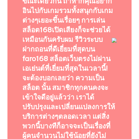
ขณะเดียวกัน ถ้าหากคุณอยาก
อินไปกับเกมรวมทั้งสนุกกับเกม
ต่างๆเยอะขึ้นเรื่อยๆ การเล่น
สล็อต168
เปิดเสียงก็จะช่วยได้
เหมือนกันครับผม
รีวิวระบบ
ฝากถอนที่ดีเยี่ยมที่สุดบน
faro168 สล็อตเว็บตรงไม่ผ่าน
เอเย่นต์ที่เยี่ยมที่สุดในเวลานี้!
จะต้องบอกเลยว่า ความเป็น
สล็อต นั้น สมาชิกทุกคนคงจะ
เข้าใจดีอยู่แล้วว่า เราได้
ปรับปรุงและเปลี่ยนแปลงการให้
บริการต่างๆตลอดเวลา แต่สิ่ง
พวกนี้บางทีก็อาจจะเป็นเรื่องที่
ผู้คนจำนวนไม่ใช้น้อยที่ยังไม่