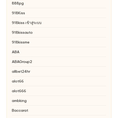
888pg
918Kiss
918kiss เข้าสู่ระบบ
918kissauto
918kissme
ABA
ABAGroup2
allbet24hr
alot66
alot666
ambking
Baccarat