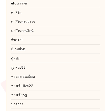
ufawinner
คาสิโน
คาสิโนครบวงจร
คาสิโนออนไลน์
จ๊วด 69
ซีเกมส์68
ดูหนัง
ถูกหวย88
ทดลองเล่นสล็อต
ทางเข้า live22
ทางเข้าpg
บาคาร่า