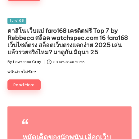
Posted
faro168
in
คาสิโน เว็บแม่ faro168 เครดิตฟรี Top 7 by
Rebbeca สล็อต watchspec.com 16 faro168
เว็บไซต์ตรง สล็อตเว็บตรงแตกง่าย 2025 เล่น
แล้วรวยจริงไหม? มาดูกัน มิถุนา 25
By
Lawrence Gray
30 พฤษภาคม 2025
Posted
by
พนันง่ายไม่ซับซ…
Read More
หมัดเด็ดของนักพนัน เลือกเว็บ