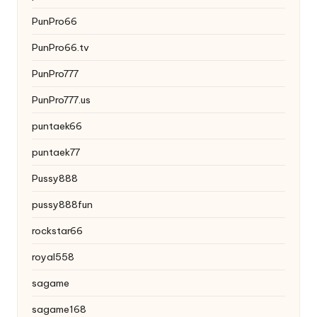
PunPro66
PunPro66.tv
PunPro777
PunPro777.us
puntaek66
puntaek77
Pussy888
pussy888fun
rockstar66
royal558
sagame
sagame168