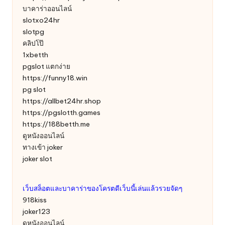
บาคาร่าออนไลน์
slotxo24hr
slotpg
คลิปโป๊
1xbetth
pgslot แตกง่าย
https://funny18.win
pg slot
https://allbet24hr.shop
https://pgslotth.games
https://188betth.me
ดูหนังออนไลน์
ทางเข้า joker
joker slot
เว็บสล็อตและบาคาร่าของโครตดีเว็บนี้เล่นแล้วรวยจัดๆ
918kiss
joker123
ดูหนังออนไลน์