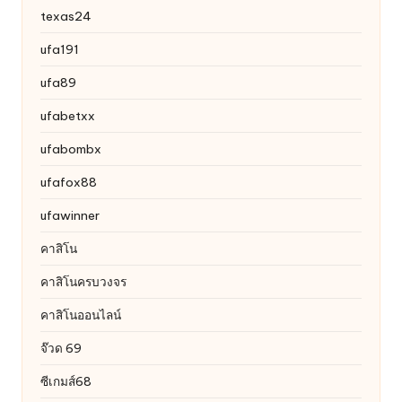
texas24
ufa191
ufa89
ufabetxx
ufabombx
ufafox88
ufawinner
คาสิโน
คาสิโนครบวงจร
คาสิโนออนไลน์
จ๊วด 69
ซีเกมส์68