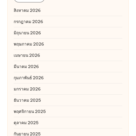
สิงหาคม 2026
กรกฎาคม 2026
มิถุนายน 2026
พฤษภาคม 2026
เมษายน 2026
มีนาคม 2026
กุมภาพันธ์ 2026
มกราคม 2026
ธันวาคม 2025
พฤศจิกายน 2025
ตุลาคม 2025
กันยายน 2025