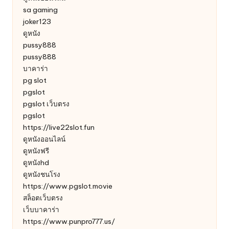
sa gaming
joker123
ดูหนัง
pussy888
pussy888
บาคาร่า
pg slot
pgslot
pgslot เว็บตรง
pgslot
https://live22slot.fun
ดูหนังออนไลน์
ดูหนังฟรี
ดูหนังhd
ดูหนังชนโรง
https://www.pgslot.movie
สล็อตเว็บตรง
เว็บบาคาร่า
https://www.punpro777.us/