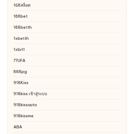
168สล็อต
188bet
188betth
1xbetth
1xbit1
77UFA
888pg
918Kiss
918kiss เข้าสู่ระบบ
918kissauto
918kissme
ABA