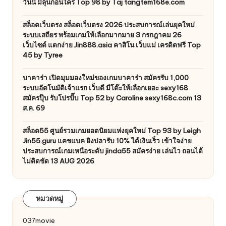
วันนี้ มีลุ้นก่อนใคร Top 98 by Taj tangtem168e.com
สล็อตเว็บตรง สล็อตเว็บตรง 2026 ประสบการณ์เล่นยุคใหม่
ระบบเสถียร พร้อมเกมให้เลือกมากมาย 3 กรกฎาคม 26
เว็บไซต์ แตกง่าย Jin888.asia คาสิโน เว็บแม่ เครดิตฟรี Top
45 by Tyree
บาคาร่า เปิดมุมมองใหม่ของเกมบาคาร่า สมัครรับ 1,000
ระบบอัตโนมัติเจ้าแรก เว็บดี มีโต๊ะให้เลือกเยอะ sexy168
สมัครปุ๊บ รับโปรปั๊บ Top 52 by Caroline sexy168c.com 13
ส.ค. 69
สล็อต55 ศูนย์รวมเกมยอดนิยมแห่งยุคใหม่ Top 93 by Leigh
Jin55.guru แคชแบค ยิงปลารับ 10% ได้เงินเร็ว เข้าใจง่าย
ประสบการณ์เกมเหนือระดับ jinda55 สมัครง่าย เล่นไว ถอนได้
ไม่ติดขัด 13 AUG 2026
หมวดหมู่
037movie