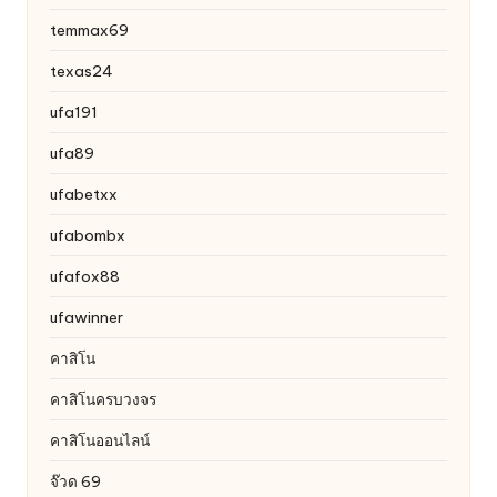
temmax69
texas24
ufa191
ufa89
ufabetxx
ufabombx
ufafox88
ufawinner
คาสิโน
คาสิโนครบวงจร
คาสิโนออนไลน์
จ๊วด 69