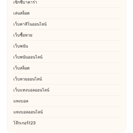
เซ็กซี่บาคาร่า
เล่นสล็อต
เว็บคาสิโนออนไลน์
เว็บซื้อหวย
เว็บพนัน
เว็บพนันออนไลน์
เว็บสล็อต
เว็บหวยออนไลน์
เว็บแทงบอลออนไลน์
แทงบอล
แทงบอลออนไลน์
โจ๊กเกอร์123