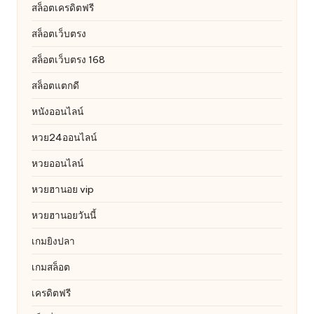
สล็อตเครดิตฟรี
สล็อตเว็บตรง
สล็อตเว็บตรง 168
สล็อตแตกดี
หนังออนไลน์
หวย24ออนไลน์
หวยออนไลน์
หวยฮานอย vip
หวยฮานอยวันนี้
เกมยิงปลา
เกมสล็อต
เครดิตฟรี