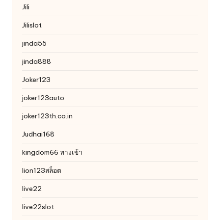
Jili
Jilislot
jinda55
jinda888
Joker123
joker123auto
joker123th.co.in
Judhai168
kingdom66 ทางเข้า
lion123สล็อต
live22
live22slot