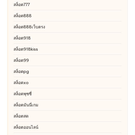
สล็อต777
สล็อต888
สล็อต888เว็บตรง
สล็อต918
สล็อต918kiss
สล็อต99
สล็อตpg
สล็อตxo
สล็อตพุซซี่
สล็อตมันนี่เกม
สล็อตสด
สล็อตออนไลน์