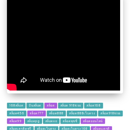
Posted
168สล็อต
ปั่นสล็อต
สล็อต
สล็อต 918kiss
สล็อต168
in
สล็อต456
สล็อต777
สล็อต888
สล็อต888เว็บตรง
สล็อต918kiss
สล็อต99
สล็อตpg
สล็อตxo
สล็อตพุซซี่
สล็อตออนไลน์
สล็อตเครดิตฟรี
สล็อตเว็บตรง
สล็อตเว็บตรง 168
สล็อตแตกดี