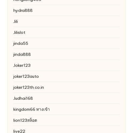
hydra888
Jili
Jilislot
jinda55
jinda888
Joker123
joker123auto
joker123th.co.in
Judhai168
kingdom66 ทางเข้า
lion123สล็อต
live22