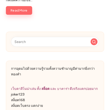
Read More
การอุดมไปด้วยความรู้รวมทั้งความชำนาญมีค่ามากยิ่งกว่า
ทองคำ
เว็บคาสิโนน่าเล่น ทั้ง
สล็อต
และ
บาคาร่า
ตึงจริงแตกบ่อยมาก
joker123
สล็อต168
สล็อตเว็บตรง แตกง่าย