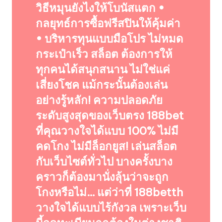
วิธีหมุนยังไงให้โบนัสแตก •
กลยุทธ์การซื้อฟรีสปินให้คุ้มค่า
• บริหารทุนแบบมือโปร ไม่หมด
กระเป๋าเร็ว สล็อต ต้องการให้
ทุกคนได้สนุกสนาน ไม่ใช่แค่
เสี่ยงโชค แม้กระนั้นต้องเล่น
อย่างรู้หลัก! ความปลอดภัย
ระดับสูงสุดของเว็บตรง 188bet
ที่คุณวางใจได้แบบ 100% ไม่มี
คดโกง ไม่มีล็อกยูส! เล่นสล็อต
กับเว็บไซต์ทั่วไป บางครั้งบาง
คราวก็ต้องมานั่งลุ้นว่าจะถูก
โกงหรือไม่… แต่ว่าที่ 188betth
วางใจได้แบบไร้กังวล เพราะเว็บ