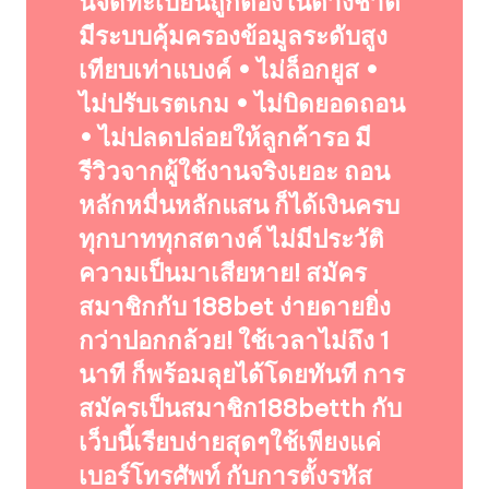
นี้จดทะเบียนถูกต้องในต่างชาติ
มีระบบคุ้มครองข้อมูลระดับสูง
เทียบเท่าแบงค์ • ไม่ล็อกยูส •
ไม่ปรับเรตเกม • ไม่บิดยอดถอน
• ไม่ปลดปล่อยให้ลูกค้ารอ มี
รีวิวจากผู้ใช้งานจริงเยอะ ถอน
หลักหมื่นหลักแสน ก็ได้เงินครบ
ทุกบาททุกสตางค์ ไม่มีประวัติ
ความเป็นมาเสียหาย! สมัคร
สมาชิกกับ 188bet ง่ายดายยิ่ง
กว่าปอกกล้วย! ใช้เวลาไม่ถึง 1
นาที ก็พร้อมลุยได้โดยทันที การ
สมัครเป็นสมาชิก188betth กับ
เว็บนี้เรียบง่ายสุดๆใช้เพียงแค่
เบอร์โทรศัพท์ กับการตั้งรหัส