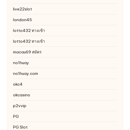
live22slot
london45
lotto432 ทางเข้า
lotto432 ทางเข้า
macau69 สมัคร
no1huay
no1huay.com
okc4
okcasino
p2vvip
PG
PG Slot