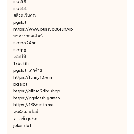
slot99
slot44
สล็อตเว็บตรง
pgslot
https://www.pussy888fun.vip
บาคาร่าออนไลน์
slotxo24hr
slotpg
คลิปโป๊
1xbetth
pgslot แตกง่าย
https://funny18.win
pg slot
https://allbet24hr.shop
https://pgslotth.games
https://188betth.me
ดูหนังออนไลน์
ทางเข้า joker
joker slot