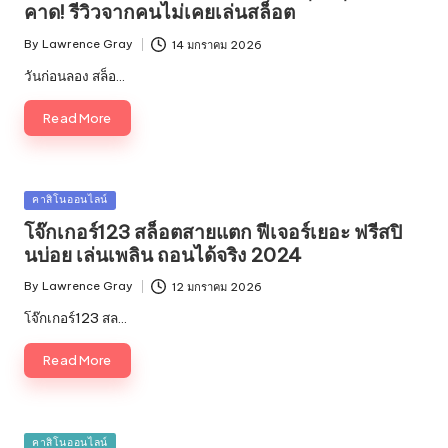
คาด! รีวิวจากคนไม่เคยเล่นสล็อต
By
Lawrence Gray
14 มกราคม 2026
Posted
by
วันก่อนลอง สล็อ…
Read More
Posted
คาสิโนออนไลน์
in
โจ๊กเกอร์123 สล็อตสายแตก ฟีเจอร์เยอะ ฟรีสปิ
นบ่อย เล่นเพลิน ถอนได้จริง 2024
By
Lawrence Gray
12 มกราคม 2026
Posted
by
โจ๊กเกอร์123 สล…
Read More
Posted
คาสิโนออนไลน์