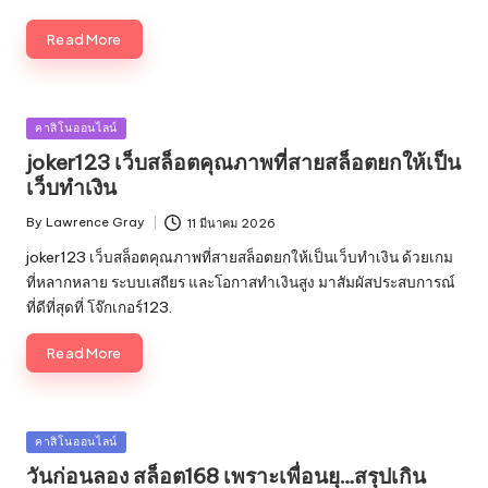
Read More
Posted
คาสิโนออนไลน์
in
joker123 เว็บสล็อตคุณภาพที่สายสล็อตยกให้เป็น
เว็บทำเงิน
By
Lawrence Gray
11 มีนาคม 2026
Posted
by
joker123 เว็บสล็อตคุณภาพที่สายสล็อตยกให้เป็นเว็บทำเงิน ด้วยเกม
ที่หลากหลาย ระบบเสถียร และโอกาสทำเงินสูง มาสัมผัสประสบการณ์
ที่ดีที่สุดที่ โจ๊กเกอร์123.
Read More
Posted
คาสิโนออนไลน์
in
วันก่อนลอง สล็อต168 เพราะเพื่อนยุ…สรุปเกิน