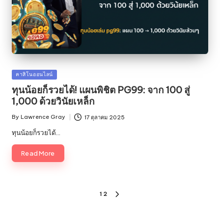
Posted
คาสิโนออนไลน์
in
ทุนน้อยก็รวยได้! แผนพิชิต PG99: จาก 100 สู่
1,000 ด้วยวินัยเหล็ก
By
Lawrence Gray
17 ตุลาคม 2025
Posted
by
ทุนน้อยก็รวยได้…
Read More
Posts
1
2
NEXT
pagination
PAGE