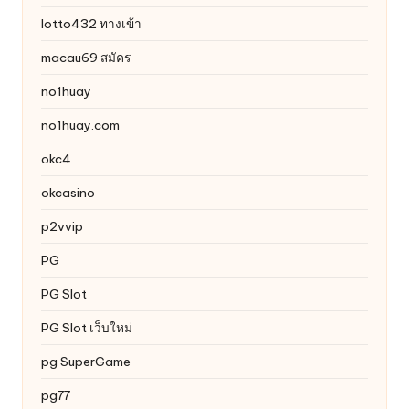
lotto432 ทางเข้า
macau69 สมัคร
no1huay
no1huay.com
okc4
okcasino
p2vvip
PG
PG Slot
PG Slot เว็บใหม่
pg SuperGame
pg77