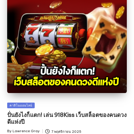
Posted
คาสิโนออนไลน์
in
ปั่นยังไงก็แตก! เล่น 918Kiss เว็บสล็อตของคนดวง
ดีแห่งปี
By
Lawrence Gray
7 พฤศจิกายน 2025
Posted