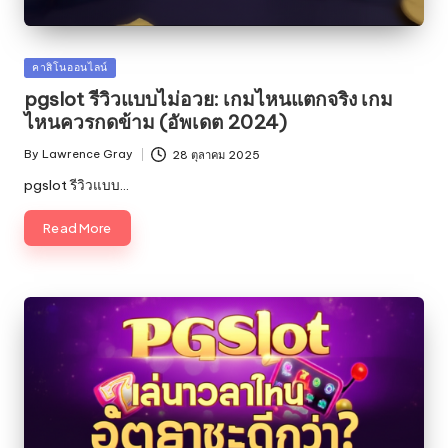
Posted
คาสิโนออนไลน์
in
pgslot รีวิวแบบไม่อวย: เกมไหนแตกจริง เกม
ไหนควรกดข้าม (อัพเดต 2024)
By
Lawrence Gray
28 ตุลาคม 2025
Posted
by
pgslot รีวิวแบบ…
Read More