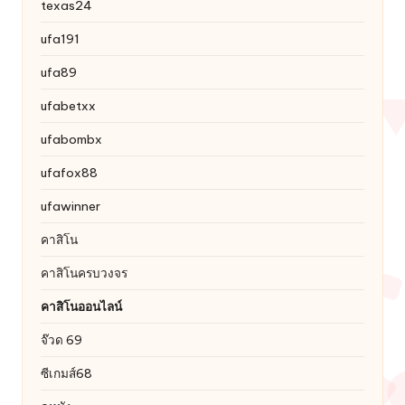
texas24
ufa191
ufa89
ufabetxx
ufabombx
ufafox88
ufawinner
คาสิโน
คาสิโนครบวงจร
คาสิโนออนไลน์
จ๊วด 69
ซีเกมส์68