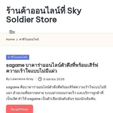
ร้านค้าออนไลน์ที่ Sky
Soldier Store
Home
คาสิโนออนไลน์
Posted
คาสิโนออนไลน์
in
sagame บาคาร่าออนไลน์ตัวตึงที่พร้อมเสิร์ฟ
ความเร้าใจแบบไม่มีแผ่ว
By
Lawrence Gray
3 เมษายน 2026
Posted
by
sagame คือบาคาร่าออนไลน์ตัวตึงที่พร้อมเสิร์ฟความเร้าใจแบบไม่มี
แผ่ว ด้วยเกมที่หลากหลาย ระบบฝากถอนรวดเร็ว และบริการลูกค้าที่
เป็นเลิศ ทำให้ sagame เป็นตัวเลือกอันดับต้นๆ ของนักเดิมพัน.
Read More