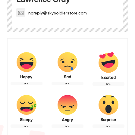
noreply@skysoldierstore.com
Happy
Sad
Excited
0
%
0
%
0
%
Sleepy
Angry
Surprise
0
%
0
%
0
%