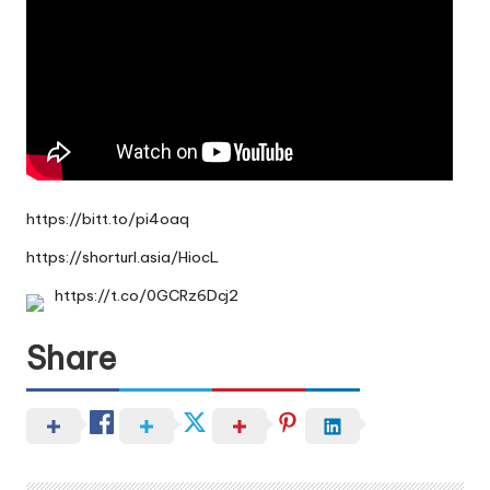
https://bitt.to/pi4oaq
https://shorturl.asia/HiocL
https://t.co/0GCRz6Dcj2
Share