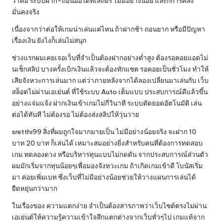
ว่าคือ ระบบฝาก-ถอนออโต้ที่เสถียร ไม่มีอย่างน้อย และก็การคลัง
มั่นคงจริง
เนื่องจากว่าต่อให้เกมน่าเล่นแค่ไหน ถ้าฝากช้า ถอนยาก หรือมีปัญหา
เรื่องเงิน ยังไงก็เล่นไม่สนุก
ช่วงแรกผมเคยเจอเว็บที่จำเป็นต้องฝากอย่างต่ำสูง ต้องรอคอยแอดไม่
นเช็กสลิป บางครั้งเบิกเงินแล้วจะต้องทักแชต รอคอยเป็นชั่วโมง ทำให้
เสียจังหวะการเล่นมาก แต่ว่าภายหลังจากได้ลองเปลี่ยนมาเล่นกับ เว็บ
สล็อตไม่ผ่านเอเย่นต์ ที่ใช้ระบบ Auto เต็มแบบ ประสบการณ์ดีแล้วขึ้น
อย่างแจ่มแจ้ง ฝากเงินเข้าเกมไม่กี่วินาที ระบบตัดยอดอัตโนมัติ เล่น
ต่อได้ทันที ไม่ต้องรอ ไม่ต้องส่งสลิปให้วุ่นวาย
sretthi99 สิ่งที่ผมถูกใจมากมายเป็น ไม่มีอย่างน้อยจริง จะฝาก 10
บาท 20 บาท ก็เล่นได้ เหมาะสมอย่างยิ่งสำหรับคนที่ต้องการทดสอบ
เกม ทดลองดวง หรือบริหารทุนแบบไม่กดดัน จากประสบการณ์ส่วนตัว
ผมมักเริ่มจากทุนน้อยๆเพื่อมองจังหวะเกม ถ้าเกิดเกมเข้าดี โบนัสเริ่ม
มา ค่อยเพิ่มเบท ซึ่งเว็บที่ไม่มีอย่างน้อยช่วยให้วางแผนการเล่นได้
ยืดหยุ่นกว่ามาก
ในเรื่องของ ความแตกง่าย จำเป็นต้องสารภาพว่าเว็บไซต์ตรงไม่ผ่าน
เอเย่นต์ให้ความรู้ความเข้าใจสึกแตกต่างจากเว็บทั่วๆไป เกมแท้จาก