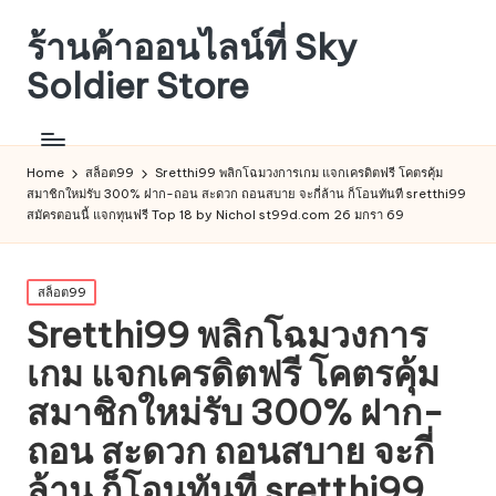
ร้านค้าออนไลน์ที่ Sky
Soldier Store
Home
สล็อต99
Sretthi99 พลิกโฉมวงการเกม แจกเครดิตฟรี โคตรคุ้ม
สมาชิกใหม่รับ 300% ฝาก-ถอน สะดวก ถอนสบาย จะกี่ล้าน ก็โอนทันที sretthi99
สมัครตอนนี้ แจกทุนฟรี Top 18 by Nichol st99d.com 26 มกรา 69
Posted
สล็อต99
in
Sretthi99 พลิกโฉมวงการ
เกม แจกเครดิตฟรี โคตรคุ้ม
สมาชิกใหม่รับ 300% ฝาก-
ถอน สะดวก ถอนสบาย จะกี่
ล้าน ก็โอนทันที sretthi99