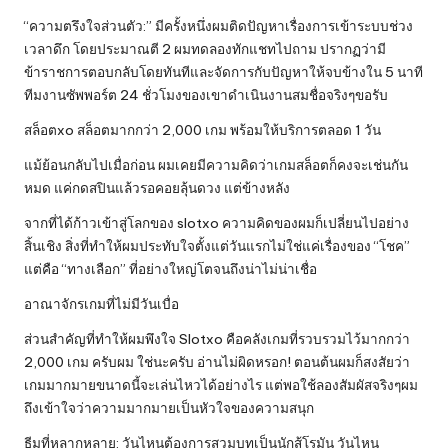
“ความตรึงใจส่วนตัว:” มีครั้งหนึ่งผมติดปัญหาเรื่องการเข้าระบบช่วง
เวลาดึก โดยประมาณตี 2 ผมทดลองทักแชทไปถาม ปรากฏว่ามี
ข้าราชการตอบกลับโดยทันทีและจัดการกับปัญหาให้จบข้างใน 5 นาที
ทีมงานซัพพอร์ต 24 ชั่วโมงของเขาดำเนินงานสมชื่อจริงๆขอรับ
สล็อตxo สล็อตมากกว่า 2,000 เกม พร้อมให้บริการตลอด 1 วัน
แม้ย้อนกลับไปเมื่อก่อน ผมเคยมีความคิดว่าเกมสล็อตก็คงจะเช่นกัน
หมด แค่กดสปินแล้วรอคอยลุ้นดวง แต่ข้างหลัง
จากที่ได้ก้าวเข้าสู่โลกของ slotxo ความคิดของผมก็เปลี่ยนไปอย่าง
สิ้นเชิง สิ่งที่ทำให้ผมประทับใจตั้งแต่วันแรกไม่ใช่แค่เรื่องของ “โชค”
แต่คือ “ทางเลือก” ที่อย่างใหญ่โตจนถึงน่าไม่น่าเชื่อ
อาณาจักรเกมที่ไม่มีวันเบื่อ
ส่วนสำคัญที่ทำให้ผมพึงใจ Slotxo คือคลังเกมที่รวบรวมไว้มากกว่า
2,000 เกม ครับผม ใช่นะครับ อ่านไม่ผิดหรอก! ตอนต้นผมก็สงสัยว่า
เกมมากมายขนาดนี้จะเล่นไหวได้อย่างไร แต่พอใช้ลองสัมผัสจริงๆผม
ถึงเข้าใจว่าความมากมายเป็นหัวใจของความสนุก
ธีมที่หลากหลาย: วันไหนต้องการสวมบทเป็นนักสู้โรมัน วันไหน