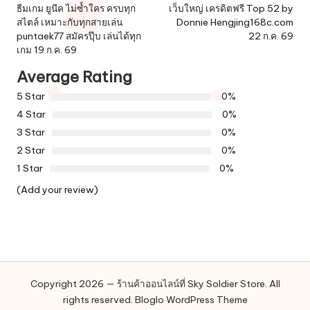
ธีมเกม ยูนีค ไม่ซ้ำใคร ครบทุก
เว็บใหญ่ เครดิตฟรี Top 52 by
สไตล์ เหมาะกับทุกสายเล่น
Donnie Hengjing168c.com
puntaek77 สมัครปุ๊บ เล่นได้ทุก
22 ก.ค. 69
เกม 19 ก.ค. 69
Average Rating
5 Star
0%
4 Star
0%
3 Star
0%
2 Star
0%
1 Star
0%
(Add your review)
Copyright 2026 — ร้านค้าออนไลน์ที่ Sky Soldier Store. All
rights reserved.
Bloglo WordPress Theme