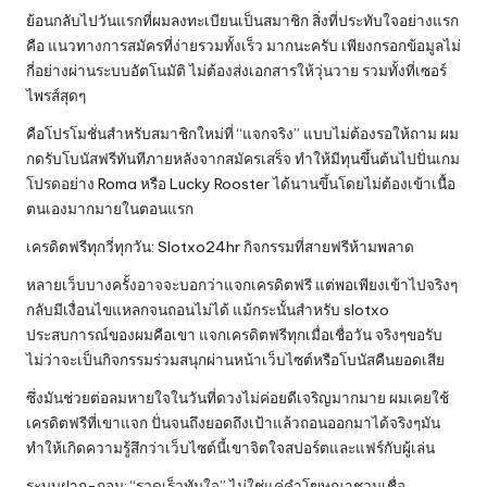
ย้อนกลับไปวันแรกที่ผมลงทะเบียนเป็นสมาชิก สิ่งที่ประทับใจอย่างแรก
คือ แนวทางการสมัครที่ง่ายรวมทั้งเร็ว มากนะครับ เพียงกรอกข้อมูลไม่
กี่อย่างผ่านระบบอัตโนมัติ ไม่ต้องส่งเอกสารให้วุ่นวาย รวมทั้งที่เซอร์
ไพรส์สุดๆ
คือโปรโมชั่นสำหรับสมาชิกใหม่ที่ “แจกจริง” แบบไม่ต้องรอให้ถาม ผม
กดรับโบนัสฟรีทันทีภายหลังจากสมัครเสร็จ ทำให้มีทุนขึ้นต้นไปปั่นเกม
โปรดอย่าง Roma หรือ Lucky Rooster ได้นานขึ้นโดยไม่ต้องเข้าเนื้อ
ตนเองมากมายในตอนแรก
เครดิตฟรีทุกวี่ทุกวัน:
Slotxo24hr
กิจกรรมที่สายฟรีห้ามพลาด
หลายเว็บบางครั้งอาจจะบอกว่าแจกเครดิตฟรี แต่พอเพียงเข้าไปจริงๆ
กลับมีเงื่อนไขแหลกจนถอนไม่ได้ แม้กระนั้นสำหรับ slotxo
ประสบการณ์ของผมคือเขา แจกเครดิตฟรีทุกเมื่อเชื่อวัน จริงๆขอรับ
ไม่ว่าจะเป็นกิจกรรมร่วมสนุกผ่านหน้าเว็บไซต์หรือโบนัสคืนยอดเสีย
ซึ่งมันช่วยต่อลมหายใจในวันที่ดวงไม่ค่อยดีเจริญมากมาย ผมเคยใช้
เครดิตฟรีที่เขาแจก ปั่นจนถึงยอดถึงเป้าแล้วถอนออกมาได้จริงๆมัน
ทำให้เกิดความรู้สึกว่าเว็บไซต์นี้เขาจิตใจสปอร์ตและแฟร์กับผู้เล่น
ระบบฝาก-ถอน: “รวดเร็วทันใจ” ไม่ใช่แค่คำโฆษณาชวนเชื่อ