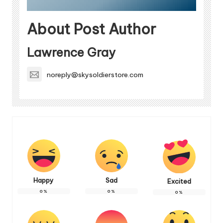
About Post Author
Lawrence Gray
noreply@skysoldierstore.com
Happy
Sad
Excited
0
%
0
%
0
%