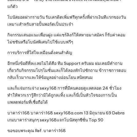
แก้ตัว
โบนัสยอดฝากรายวัน รับเครดิตเพิ่มฟรีทุกครั้งที่ฝากเงินทีแรกของวัน
เหมาะสำหรับสายปั้นพอร์ตเป็นประจำ
กิจกรรมเสนอแนะเพื่อนฝูง แค่แชร์ลิงก์ให้สหายมาสมัคร ก็รับค่าคอม
ไม่ชชันหรือโบนัสพิเศษไปใช้แบบฟรีๆ
การบริการที่ใส่ใจเหมือนดั่งคนสำคัญ
อีกหนึ่งข้อดีที่ละเลยไม่ได้คือ ทีม Support ครับผม ผมเคยมีคำถาม
เกี่ยวกับกิจกรรมโปรโมชั่นและก็ได้ลองทักไปซักถาม ข้าราชการตอบ
กลับเร็วมากและให้ข้อมูลอย่างอ่อนโยน สนิทสนม
และก็แจ่มกระจ่าง sexy168 การที่มีคนคอยดูแลตลอด 24 ชั่วโมง
ทำให้พวกเรารู้สึกว่ามิได้ถูกละทิ้ง และก็นี่เป็นหัวใจของการเป็น
แพลตฟอร์มที่เชื่อถือได้
บาคาร่า168 บาคาร่า168 sexy168a.com 13 มิถุนายน 69 Debra
เกมบาคาร่าสนุกๆ sexy168แจกโบนัสทุกซีซั่น Top 90
ขอขอบพระคุณ Ref.
บาคาร่า168