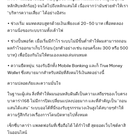
หลักสิบหลักร้อย) จนไต่ไปถึงหลักแสนได้ เนื่องจากว่ามันช่วยทำให้เรา
“บริหารความเสี่ยง” ได้อย่างอิสระ
• ช่วงเริ่ม: ผมทดสอบสูตรด้วยเงินเพียงแต่ 20-50 บาท เพื่อทดลอง
ความนิ่งของระบบรวมทั้งเค้าไพ่
• ช่วงปั้นพอร์ต: เมื่อเริ่มมีกำไร ระบบไม่มีขั้นต่ำทำให้ผมสามารถถอน
ผลกำไรออกมาเก็บไว้ก่อน (ยกตัวอย่างเช่น ถอนครั้งละ 300 หรือ 500
บาท) เพื่อป้องกันไม่ให้ตนเองเผลอเล่นจนหมด
• ความยืดหยุ่น: รองรับอีกทั้ง Mobile Banking และก็ True Money
Wallet ซึ่งสบายมากสำหรับสมัยที่สังคมไร้เงินสดอย่างนี้
ความปลอดภัยและความมั่นใจ
ในฐานะผู้เล่น สิ่งที่ทำให้ผมนอนหลับฝันดีเป็นความเสถียรของเว็บตรง
บาคาร่า168 ไม่มีการปิดเปลี่ยนแปลงบ่อยมาก และที่สำคัญเป็น “ถอน
แสนได้แสน” ระบบออโต้ที่นี่รองรับธุรกรรมวงเงินสูงได้สบายๆทำให้
ความรู้สึกกังวลเรื่องการโดนบิดหายไปทั้งหมด
เซ็กซี่บาคาร่า แพลตฟอร์มที่เชื่อถือได้ ได้กำไรดี สุดยอดเว็บไซต์คาสิ
โนออนไลน์