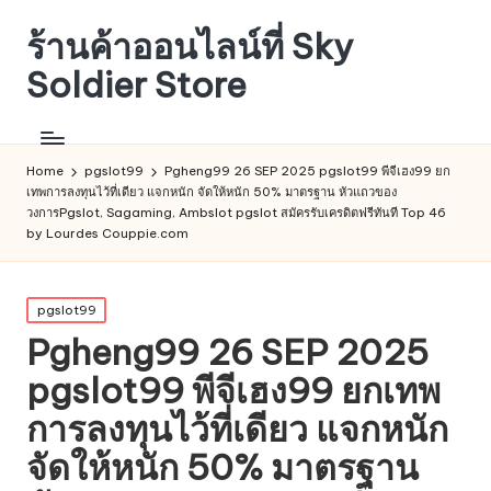
ร้านค้าออนไลน์ที่ Sky
Soldier Store
Home
pgslot99
Pgheng99 26 SEP 2025 pgslot99 พีจีเฮง99 ยก
เทพการลงทุนไว้ที่เดียว แจกหนัก จัดให้หนัก 50% มาตรฐาน หัวแถวของ
วงการPgslot, Sagaming, Ambslot pgslot สมัครรับเครดิตฟรีทันที Top 46
by Lourdes Couppie.com
Posted
pgslot99
in
Pgheng99 26 SEP 2025
pgslot99 พีจีเฮง99 ยกเทพ
การลงทุนไว้ที่เดียว แจกหนัก
จัดให้หนัก 50% มาตรฐาน