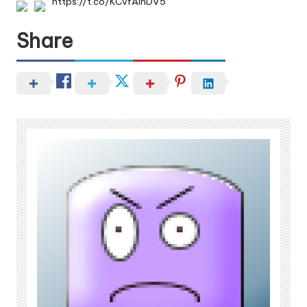
https://t.co/KCvfAlhDV5
Share