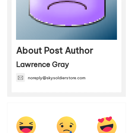
About Post Author
Lawrence Gray
noreply@skysoldierstore.com