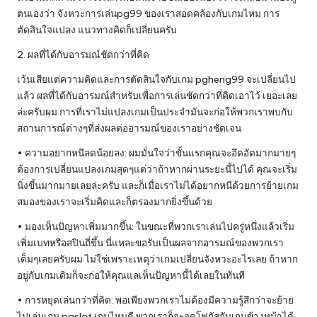
ตนเองว่า จังหวะการเล่นpg99 ของเราสอดคล้องกับเกมไหม การ
ตัดสินใจแปลง แนวทางคิดก็เปลี่ยนครับ
2. ผลที่ได้กับอารมณ์ชัดกว่าที่คิด
เว้นเสียแต่ความคิดและการตัดสินใจกับเกม pgheng99 จะเปลี่ยนไป
แล้ว ผลที่ได้กับอารมณ์สำหรับเพื่อการเล่นชัดกว่าที่คิดเอาไว้ เยอะเลย
ล่ะครับผม การที่เราไม่แปลงเกมเป็นประจำมันจะก่อให้พวกเราพบกับ
สถานการณ์ต่างๆที่ส่งผลต่ออารมณ์ของเราอย่างชัดเจน
• ความอยากหนีลดน้อยลง: ผมมั่นใจว่าขั้นแรกคุณจะอึดอัดมากมายๆ
ต้องการเปลี่ยนแปลงเกมสุดๆแต่ว่าถ้าหากผ่านระยะนี้ไปได้ คุณจะเริ่ม
นิ่งขึ้นมากมายเลยล่ะครับ และก็เมื่อเราไม่ได้อยากหนีด้วยการย้ายเกม
สมองของเราจะเริ่มคิดและก็ตรองมากยิ่งขึ้นด้วย
• มองเห็นปัญหาเพิ่มมากขึ้น: ในขณะที่พวกเราเล่นไปครู่หนึ่งแล้วเริ่ม
เพิ่มเบทหรือสปินถี่ขึ้น นี่แหละขอรับเป็นผลจากอารมณ์ของพวกเรา
เต็มๆเลยครับผม ไม่ใช่เพราะเหตุว่าเกมเปลี่ยนจังหวะอะไรเลย ถ้าหาก
อยู่กับเกมเดิมก็จะก่อให้คุณแลเห็นปัญหานี้ได้เลยในทันที
• การหยุดเล่นกว่าที่คิด: พอเพียงพวกเราไม่ต้องมีความรู้สึกว่าจะย้าย
ไปเล่นเกม pgslot เกมไหนดี พวกเราก็จะจุดโฟกัสกับเกมข้างหน้าได้