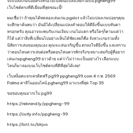
จะแปลงเกมบ่อยครั้งหรือไม่เปลี่ยนแปลงเลยก็ได้บน
pgheng99
เว็บไซต์ตรงที่ดีเยี่ยมที่สุดขณะนี้!
ผมเชื่อว่า ถ้าคุณได้ทดลองเล่นเกม pgslot แล้วไม่แปลงเกมบ่อยๆคุณ
จะศึกษาค้นพบว่า มันมิได้เปลี่ยนแปลงคำตอบให้ดียิ่งขึ้นแบบทันตา
หรอกครับ คุณอาจจะพบกับเกมเงียบ เกมไม่แตก หรือใดๆก็ตามแต่ว่า
ก็ได้ แต่ว่าสิ่งที่เปลี่ยนไปอย่างเห็นได้ชัดเลยก็คือ จังหวะเกมรวมทั้ง
นิสัยการเล่นของคุณเอง คุณจะเล่นเจริญขึ้น ตกลงใจดียิ่งขึ้น และทราบ
ว่าตอนไหนควรเล่นต่อหรือตอนไหนควรพักจริงๆเหมาะสมกับผู้ที่อยาก
เล่นเกมpgheng99 ยาวด้วย แต่ว่าไม่ว่าจะเป็นอย่างไร เลือกแบบ
ไหนก็มาลองบนเว็บไซต์ตรงที่ดีที่สุดได้เลย!
เว็บสล็อตแจกเครดิตฟรี pg99 ppgheng99.com 4 ก.พ. 2569
Palma คาสิโนออนไลน์ pgheng99 มาแรงที่สุด Top 35
ขอขอบคุณมากเว็บ
pg99
https://rebrand.ly/ppgheng-99
https://cutly.info/ppgheng-99
https://bitt.to/blrjvo