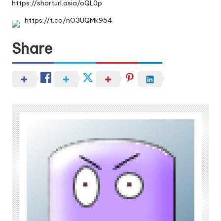
https://shorturl.asia/oQL0p
https://t.co/nO3UQMk954
Share