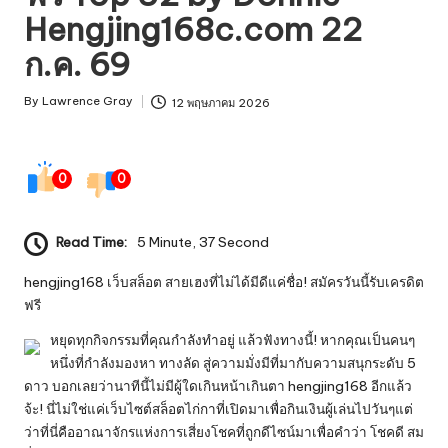
Hengjing168c.com 22
ก.ค. 69
By
Lawrence Gray
12 พฤษภาคม 2026
Posted
by
0
0
Read Time:
5 Minute, 37 Second
hengjing168 เว็บสล็อต สายเฮงที่ไม่ได้มีดีแค่ชื่อ! สมัครวันนี้รับเครดิต
ฟรี
หยุดทุกกิจกรรมที่คุณกำลังทำอยู่ แล้วฟังทางนี้! หากคุณเป็นคนๆ
หนึ่งที่กำลังมองหา ทางลัด สู่ความมั่งมีที่มากับความสนุกระดับ 5
ดาว บอกเลยว่านาทีนี้ไม่มีผู้ใดเกินหน้าเกินตา hengjing168 อีกแล้ว
จ้ะ! นี่ไม่ใช่แค่เว็บไซต์สล็อตไก่กาที่เปิดมาเพื่อกินเงินผู้เล่นไปวันๆแต่
ว่าที่นี่คืออาณาจักรแห่งการเสี่ยงโชคที่ถูกดีไซน์มาเพื่อคำว่า โชคดี สม