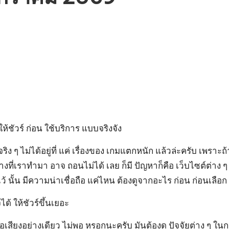
ให้ชัวร์ ก่อน ใช้บริการ แบบจริงจัง
 จริง ๆ ไม่ได้อยู่ที่ แค่ เรื่องของ เกมแตกหนัก แล้วล่ะครับ เพรา
างที่เราทำมา อาจ ถอนไม่ได้ เลย ก็มี ปัญหาก็คือ เว็บไซต์ต่าง ๆ 
 นั้น มีความน่าเชื่อถือ แค่ไหน ต้องดูจากอะไร ก่อน ก่อนเลือก ฝ
้ ให้ชัวร์ขึ้นเยอะ
อเสียงอย่างเดียว ไม่พอ หรอกนะครับ มันต้องดู ปัจจัยต่าง ๆ ในก