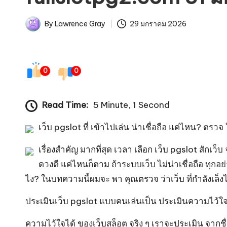
By
Lawrence Gray
29 มกราคม 2026
Posted
by
0
0
Read Time:
5 Minute, 1 Second
เว็บ pgslot ที่ เข้าไปเล่น น่าเชื่อถือ แค่ไหน? ตรวจ 
เรื่องสำคัญ มากที่สุด เวลา เลือก เว็บ pgslot สักเว็บ
ดวงดี แค่ไหนก็ตาม ถ้าระบบเว็บ ไม่น่าเชื่อถือ ทุกอย่
ไง? ในบทความนี้ผมจะ พา คุณตรวจ ว่าเว็บ ที่กำลังเล็งไว้
ประเมินเว็บ pgslot แบบคนเล่นเป็น ประเมินความไว้ใจได
ความไว้ใจได้ ของเว็บสล็อต จริง ๆ เราจะประเมิน จากชื่