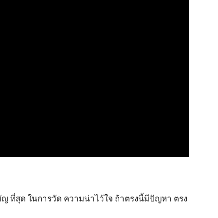
ัญ ที่สุด ในการวัด ความน่าไว้ใจ ถ้าตรงนี้มีปัญหา ตรง