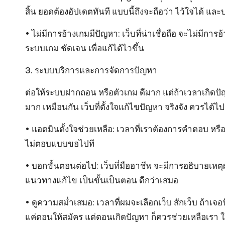
สิ้น ยอดต้องอัปเดตทันที แบบนี้ถึงจะถือว่า ไว้ใจได้ แล
• ไม่มีการอ้างเกมมีปัญหา: เว็บที่น่าเชื่อถือ จะไม่มีก
ระบบเกม ชัดเจน เพื่อแก้ได้ไวขึ้น
3. ระบบบริการและการจัดการปัญหา
ต่อให้ระบบฝากถอน หรือตัวเกม ดีมาก แต่ถ้าเวลาเกิดปัญหา
มาก เหมือนกัน เว็บที่ตั้งใจแก้ไขปัญหา จริงจัง ควรได้ไป
• แอดมินตั้งใจช่วยเหลือ: เวลาที่เราต้องการคำตอบ หร
ไม่ตอบแบบขอไปที
• บอกขั้นตอนต่อไป: เว็บที่มืออาชีพ จะมีการอธิบายเหตุ
แนวทางแก้ไข เป็นขั้นเป็นตอน ดีกว่าเสมอ
• ดูความสม่ำเสมอ: เวลาที่ผมจะเลือกเว็บ สักเว็บ ถ้าเจ
แค่ตอนให้สมัคร แต่ตอนเกิดปัญหา ก็ควรช่วยเหลือเรา ให้