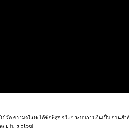
้วัด ความจริงใจ ได้ชัดที่สุด จริง ๆ ระบบการเงินเป็น ด่านสำค
ันเลย fullslotpg!