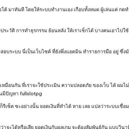
โต้ มาทันที โดยให้ระบบทำงานเอง เกือบทั้งหมด ผู้เล่นแค่ กด
สอบประวัติ การทำธุรกรรม ย้อนหลัง ให้เราเช็กได้ บางคนเอาไปใ
ระบบ นี่เป็นเว็บไซต์ ที่ยังพึ่งแอดมิน ทำรายการมือ อยู่ ซึ่งมัน
 เหมือนกัน ที่เราจะใช้ประเมิน ความปลอดภัย ของเว็บ ได้ ผมไม่ไ
นมีปัญหา fullslotpg
 ๆ ก็รีเซ็ต ซะอย่างนั้น ยอดเงินที่ทำได้ หาย เลย แปลว่าระบบเชื่อ
่าจะได้หรือเสีย ยอดเงินกับผลเกม จะต้องสัมพันธ์กัน แบบวินาทีต