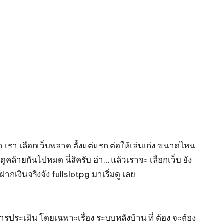
ะถ้า เรา เลือกเว็บพลาด ตั้งแต่แรก ต่อให้เล่นเก่ง ขนาดไหน
ดูคล้ายกันไปหมด นี่สิครับ ฮ่า… แล้วเราจะ เลือกเว็บ ยัง
ากเงินจริงจัง fullslotpg มาเริ่มดู เลย
ารประเมิน โดยเฉพาะเรื่อง ระบบหลังบ้าน ที่ ต้อง จะต้อง