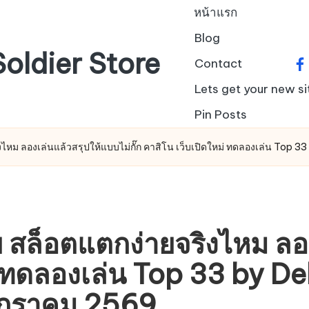
หน้าแรก
Blog
Soldier Store
Contact
fa
Lets get your new si
Pin Posts
ไหม ลองเล่นแล้วสรุปให้แบบไม่กั๊ก คาสิโน เว็บเปิดใหม่ ทดลองเล่น Top 
 สล็อตแตกง่ายจริงไหม ลอง
ม่ ทดลองเล่น Top 33 by De
มกราคม 2569