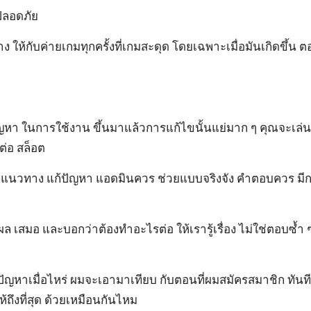
ะปลอดภัย
ารอ้าง ให้กับค่ายเกมทุกครั้งที่เกมสะดุด โดยเฉพาะเมื่อมันเกิด
 ในการใช้งาน ขึ้นมาแล้วการแก้ไขนั้นแย่มาก ๆ คุณจะเล่นต่อไหม
ต่อ สล็อต
ือแนวทาง แก้ปัญหา แอดมินควร ช่วยแบบจริงจัง คำตอบควร มีการอ
ผล เสมอ และบอกว่าต้องทำอะไรต่อ ให้เรารู้เรื่อง ไม่ใช่ตอบซ้ำ
อปัญหาเมื่อไหร่ ผมจะเอามาเทียบ กับตอนที่ผมสมัครสมาชิก ทันที 
ถึงที่สุด ด้วยเหมือนกันไหม