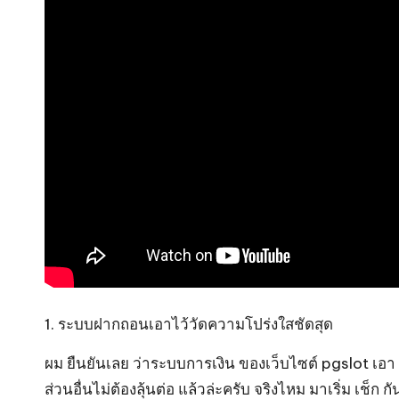
1. ระบบฝากถอนเอาไว้วัดความโปร่งใสชัดสุด
ผม ยืนยันเลย ว่าระบบการเงิน ของเว็บไซต์ pgslot เอา ใช
ส่วนอื่นไม่ต้องลุ้นต่อ แล้วล่ะครับ จริงไหม มาเริ่ม เช็ก ก