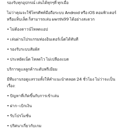
รองรับทุกอุปกรณ์ เล่นได้ทุกๆที่ ทุกเมื่อ
ไม่ว่าคุณจะใช้โทรศัพท์มือถือระบบ Android หรือ iOS คอมพิวเตอร์
หรือแท็บเล็ต ก็สามารถเล่น sretthi99 ได้อย่างสะดวก
• ไม่ต้องดาวน์โหลดแอป
• เล่นผ่านโปรแกรมท่องอินเตอร์เน็ตได้ทันที
• รองรับระบบสัมผัส
• ประหยัดเน็ต โหลดไว ไม่เปลืองแบต
บริการดูแลลูกค้าระดับพรีเมียม
มีทีมงานรอดูแลรวมทั้งให้คำแนะนำตลอด 24 ชั่วโมง ไม่ว่าจะเป็น
เรื่อง:
• ปัญหาที่เกิดขึ้นกับการเข้าเล่น
• ฝาก-เบิกเงิน
• รับโปรโมชั่น
• ปริศนาเกี่ยวกับเกม