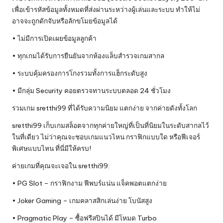
เพื่อเข้ารหัสข้อมูลทั้งหมดที่ส่งผ่านระหว่างผู้เล่นและระบบ ทำให้ไม่
อาจจะถูกดักจับหรือลักขโมยข้อมูลได้
• ไม่มีการเปิดเผยข้อมูลลูกค้า
• ทุกเกมได้รับการยืนยันจากห้องแล็บสำรวจเกมสากล
• ระบบคุ้มครองการโกงรวมทั้งการแฮ็กระดับสูง
• มีกลุ่ม Security คอยตรวจทานระบบตลอด 24 ชั่วโมง
รวมเกม
sretthi99
ที่ได้รับความนิยม แตกง่าย จากค่ายดังทั้งโลก
sretthi99 เก็บเกมสล็อตจากทุกค่ายใหญ่ที่เป็นที่นิยมในระดับสากลไว้
ในที่เดียว ไม่ว่าคุณจะชอบเกมแนวไหน กราฟิกแบบใด หรือฟีเจอร์
พิเศษแบบไหน ที่นี่มีให้ครบ!
ค่ายเกมที่คุณจะเจอใน sretthi99:
• PG Slot – กราฟิกงาม ฟีพบร์แน่น แจ็คพอตแตกง่าย
• Joker Gaming – เกมคลาสสิกเล่นง่าย โบนัสสูง
• Pragmatic Play – ซื้อฟรีสปินได้ มีโหมด Turbo