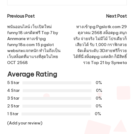
Post
Previous Post
Next Post
navigation
พนันออนไลน์ เว็บเปิดใหม่
ทางเข้าpg Pgslotk.com 29
funny18 เครดิตฟรี Top 7 by
ตุลาคม 2568 สล็อตpg สนุก
Annmarie ทางเข้าpg
จริง จ่ายจริง ไม่มีโม้ โปรเดียวก็
funny18a.com 15 pgslot
เสียวได้ รับ 1,000 กราฟิกสวย
websiteแจกหนัก ทำไมถึงเป็น
จัดเต็มระดับ 3Dสายฟรีก็รวย
เว็บสล็อตที่มาแรงที่สุดในไทย
ได้ที่นี่ สล็อตpg แค่คลิก ก็มีสิทธิ์
OCT 2568
รวย Top 21 by Syreeta
Average Rating
5 Star
0%
4 Star
0%
3 Star
0%
2 Star
0%
1 Star
0%
(Add your review)