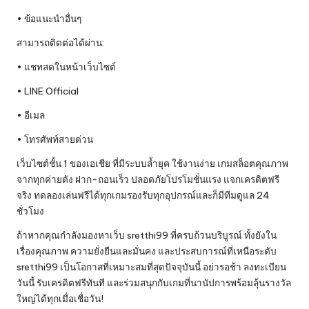
• ข้อแนะนำอื่นๆ
สามารถติดต่อได้ผ่าน:
• แชทสดในหน้าเว็บไซต์
• LINE Official
• อีเมล
• โทรศัพท์สายด่วน
เว็บไซต์ชั้น 1 ของเอเชีย ที่มีระบบล้ำยุค ใช้งานง่าย เกมสล็อตคุณภาพ
จากทุกค่ายดัง ฝาก-ถอนเร็ว ปลอดภัยโปรโมชั่นแรง แจกเครดิตฟรี
จริง ทดลองเล่นฟรีได้ทุกเกมรองรับทุกอุปกรณ์และก็มีทีมดูแล 24
ชั่วโมง
ถ้าหากคุณกำลังมองหาเว็บ sretthi99 ที่ครบถ้วนบริบูรณ์ ทั้งยังใน
เรื่องคุณภาพ ความยั่งยืนและมั่นคง และประสบการณ์ที่เหนือระดับ
sretthi99 เป็นโอกาสที่เหมาะสมที่สุดปัจจุบันนี้ อย่ารอช้า ลงทะเบียน
วันนี้ รับเครดิตฟรีทันที และร่วมสนุกกับเกมที่นานัปการพร้อมลุ้นรางวัล
ใหญ่ได้ทุกเมื่อเชื่อวัน!