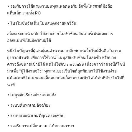
• รองรับการใช้แรงงานบนทุกแพลตฟอร์ม อีกทั้งโทรศัพท์มือถือ
แท็บเล็ต รวมทั้ง PC
• โปรโมชั่นจัดเต็ม โบนัสแตกง่ายทุกวี่วัน
สล็อต ระบบนำสมัย ใช้งานง่าย ไม่ซับซ้อน อินเตอร์เฟซและการ
ออกแบบที่เป็นมิตรกับผู้ใช้
หนึ่งในปัญหาที่ผู้เล่นผู้คนจำนวนมากมักพบบนเว็บไซต์อื่นคือ “ความ
ยุ่งยากสำหรับเพื่อการใช้งาน” เมนูสลับซับซ้อน โหลดช้า หรือบาง
คราวถึงขนาดเข้ามิได้ แต่ไม่ใช่กับ sretthi99 เนื่องจากว่าตรงนี้ดีไซน์
มาเพื่อ “ผู้ใช้งานจริง” ทุกส่วนของเว็บไซต์ถูกพัฒนาให้ใช้งานง่าย
แม้แต่คนที่ไม่เคยเล่นสล็อตมาก่อนก็สามารถเข้าใจได้ทันทีข้างในไม่กี่
นาที
• เมนูหลักเรียงอย่างแจ่มแจ้ง
• ระบบค้นหาเกมอัจฉริยะ
• ระบบแนะนำเกมที่คุณคงจะชอบ
• รองรับการเปลี่ยนภาษาได้หลายภาษา