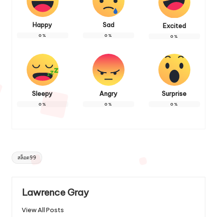
Happy
Sad
Excited
0
%
0
%
0
%
Sleepy
Angry
Surprise
0
%
0
%
0
%
Tags:
สล็อต99
Lawrence Gray
View All Posts