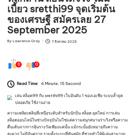
เบี้ยว sretthi99 จุดเริ่มต้น
ของเศรษฐี สมัครเลย 27
September 2025
By
Lawrence Gray
7 สิงหาคม 2025
Posted
by
0
0
Read Time:
6 Minute, 15 Second
เล่น สล็อต99 กับ sretthi99 เว็บอันดับ 1 ของเอเชีย ระบบล้ำยุค
ปลอดภัย ใช้งานง่าย
ความเพลิดเพลินที่เหนือระดับสำหรับนักปั่น สล็อต ยุคใหม่ การเล่น
สล็อตออนไลน์ในช่วงปัจจุบันไม่ใช่แค่ความสนุกสนานร่าเริงหรือความ
ตื่นเต้นจากการลุ้นรางวัลเพียงแค่นั้น แม้กระนั้นยังหมายถึงความ
สะดวก ไม่มีอันตราย รวมทั้งระบบที่ทันสมัย ที่ช่วยทำให้ผู้เล่นสามารถ