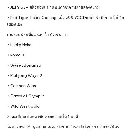
• JILI Slot – สล็อตจีนแนวแฟนตาซี ภาพสวยสดงดงาม
• Red Tiger, Relax Gaming,
สล็อต99
YGGDrasil, NetEnt แล้วก็อีก
เยอะแยะ
เกมยอดนิยมที่ผู้เล่นพอใจ ดังเช่นว่า:
• Lucky Neko
• Roma X
• Sweet Bonanza
• Mahjong Ways 2
• Caishen Wins
• Gates of Olympus
• Wild West Gold
ลงทะเบียนเป็นสมาชิก สล็อต ง่ายใน 1 นาที
ไม่ต้องกรอกข้อมูลเยอะ ไม่ต้องใช้เอกสารอะไรให้ยุ่งยาก! การสมัคร