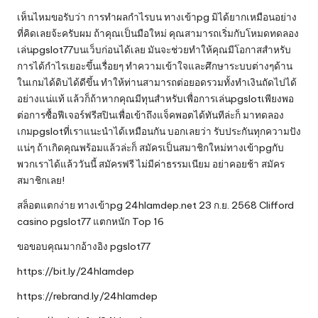
เห็นไหมขอรับว่า การทำผลกำไรบน ทางเข้าpg มิได้ยากเหมือนอย่าง
ที่คิดเลยจ้ะครับผม ถ้าคุณเป็นมือใหม่ คุณสามารถเริ่มกับโหมดทดลอง
เล่น
pgslot77
บนเว็บก่อนได้เลย มันจะช่วยทำให้คุณมีโอกาสสำหรับ
การได้กำไรเยอะขึ้นเรื่อยๆ ทำความเข้าใจและศึกษาระบบต่างๆด้าน
ในเกมได้ดิบได้ดีขึ้น ทำให้ท่านสามารถต่อยอดรวมทั้งทำเงินถัดไปได้
อย่างแน่แท้ แล้วก็ถ้าหากคุณมีทุนสำหรับเพื่อการเล่นpgslotเพียงพอ
ต่อการซื้อฟีเจอร์ฟรีสปินเพื่อเข้าถึงแจ็คพอตได้ทันทีล่ะก็ มาทดลอง
เกมpgslotที่เราแนะนำได้เหมือนกัน บอกเลยว่า รับประกันทุกความปัง
แน่ๆ ถ้าเกิดคุณพร้อมแล้วล่ะก็ สมัครเป็นสมาชิกใหม่ทางเข้าpgกับ
พวกเราได้แล้ววันนี้ สมัครฟรี ไม่มีค่าธรรมเนียม อย่าคอยช้า สมัคร
สมาชิกเลย!
สล็อตแตกง่าย ทางเข้าpg 24hlamdep.net 23 ก.ย. 2568 Clifford
casino pgslot77 แตกหนัก Top 16
ขอขอบคุณมากอ้างอิง
pgslot77
https://bit.ly/24hlamdep
https://rebrand.ly/24hlamdep