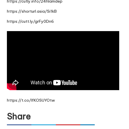
https://cutly.info/24hlamdep
https://shorturl.asia/Si1kB
https://cutt.ly/grFy0Dn6
https://t.co/IfKOSUYOtw
Share