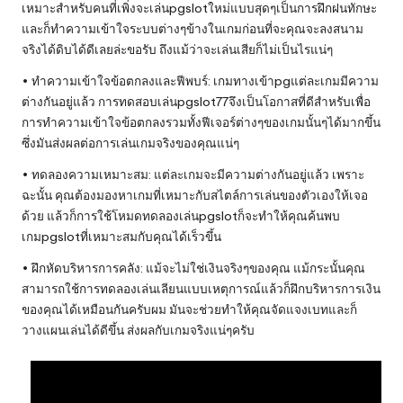
เหมาะสำหรับคนที่เพิ่งจะเล่นpgslotใหม่แบบสุดๆเป็นการฝึกฝนทักษะ
และก็ทำความเข้าใจระบบต่างๆข้างในเกมก่อนที่จะคุณจะลงสนาม
จริงได้ดิบได้ดีเลยล่ะขอรับ ถึงแม้ว่าจะเล่นเสียก็ไม่เป็นไรแน่ๆ
• ทำความเข้าใจข้อตกลงและฟีพบร์: เกมทางเข้าpgแต่ละเกมมีความ
ต่างกันอยู่แล้ว การทดสอบเล่นpgslot77จึงเป็นโอกาสที่ดีสำหรับเพื่อ
การทำความเข้าใจข้อตกลงรวมทั้งฟีเจอร์ต่างๆของเกมนั้นๆได้มากขึ้น
ซึ่งมันส่งผลต่อการเล่นเกมจริงของคุณแน่ๆ
• ทดลองความเหมาะสม: แต่ละเกมจะมีความต่างกันอยู่แล้ว เพราะ
ฉะนั้น คุณต้องมองหาเกมที่เหมาะกับสไตล์การเล่นของตัวเองให้เจอ
ด้วย แล้วก็การใช้โหมดทดลองเล่นpgslotก็จะทำให้คุณค้นพบ
เกมpgslotที่เหมาะสมกับคุณได้เร็วขึ้น
• ฝึกหัดบริหารการคลัง: แม้จะไม่ใช่เงินจริงๆของคุณ แม้กระนั้นคุณ
สามารถใช้การทดลองเล่นเลียนแบบเหตุการณ์แล้วก็ฝึกบริหารการเงิน
ของคุณได้เหมือนกันครับผม มันจะช่วยทำให้คุณจัดแจงเบทและก็
วางแผนเล่นได้ดีขึ้น ส่งผลกับเกมจริงแน่ๆครับ